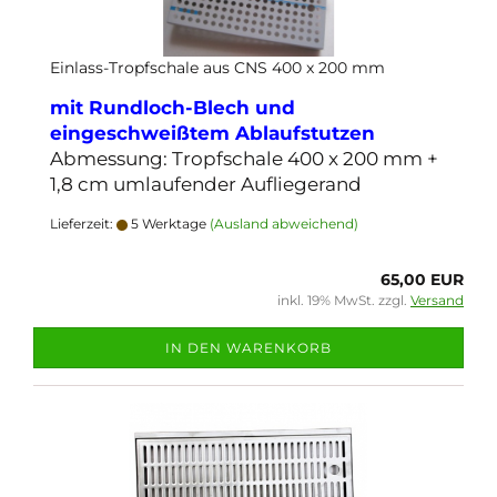
Einlass-Tropfschale aus CNS 400 x 200 mm
mit Rundloch-Blech und
eingeschweißtem Ablaufstutzen
Abmessung: Tropfschale 400 x 200 mm +
1,8 cm umlaufender Aufliegerand
Lieferzeit:
5 Werktage
(Ausland abweichend)
65,00 EUR
inkl. 19% MwSt. zzgl.
Versand
IN DEN WARENKORB