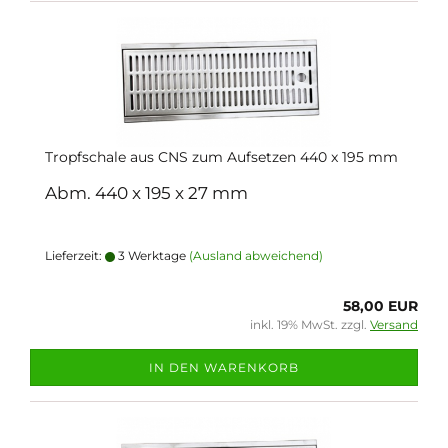
Tropfschale aus CNS zum Aufsetzen 440 x 195 mm
Abm. 440 x 195 x 27 mm
Lieferzeit:
3 Werktage
(Ausland abweichend)
58,00 EUR
inkl. 19% MwSt. zzgl.
Versand
IN DEN WARENKORB