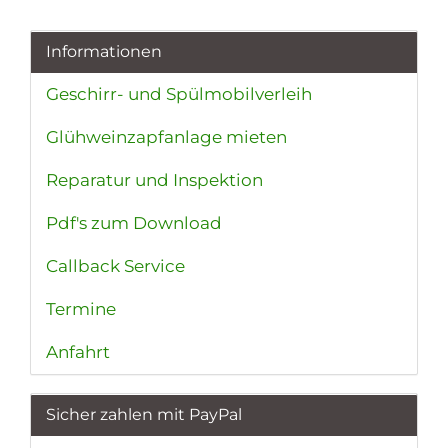
Informationen
Geschirr- und Spülmobilverleih
Glühweinzapfanlage mieten
Reparatur und Inspektion
Pdf's zum Download
Callback Service
Termine
Anfahrt
Sicher zahlen mit PayPal