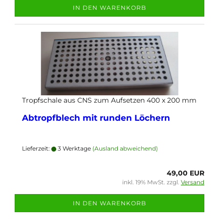
IN DEN WARENKORB
Tropfschale aus CNS zum Aufsetzen 400 x 200 mm
Abtropfblech mit runden Löchern
Lieferzeit:
3 Werktage
(Ausland abweichend)
49,00 EUR
inkl. 19% MwSt. zzgl.
Versand
IN DEN WARENKORB