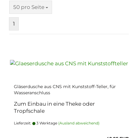
pro Seite
50 pro Seite
1
Gläserdusche aus CNS mit Kunststoff-Teller, für
Wasseranschluss
Zum Einbau in eine Theke oder
Tropfschale
Lieferzeit:
3 Werktage
(Ausland abweichend)