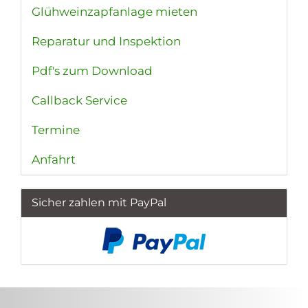
Glühweinzapfanlage mieten
Reparatur und Inspektion
Pdf's zum Download
Callback Service
Termine
Anfahrt
Sicher zahlen mit PayPal