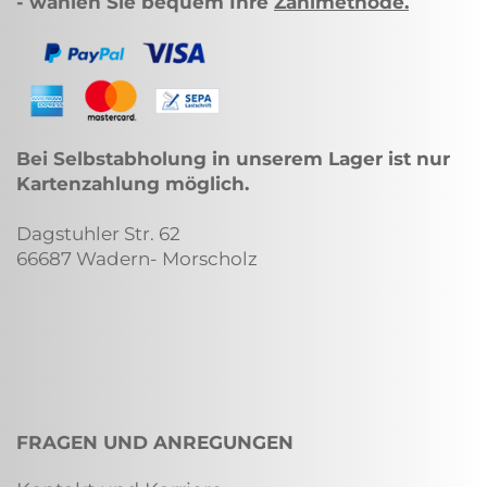
- wählen Sie bequem Ihre
Zahlmethode
.
Bei Selbstabholung in unserem Lager ist nur
Kartenzahlung möglich.
Dagstuhler Str. 62
66687 Wadern- Morscholz
FRAGEN UND ANREGUNGEN