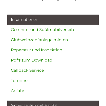
Informationen
Geschirr- und Spülmobilverleih
Glühweinzapfanlage mieten
Reparatur und Inspektion
Pdf's zum Download
Callback Service
Termine
Anfahrt
Sicher zahlen mit PayPal