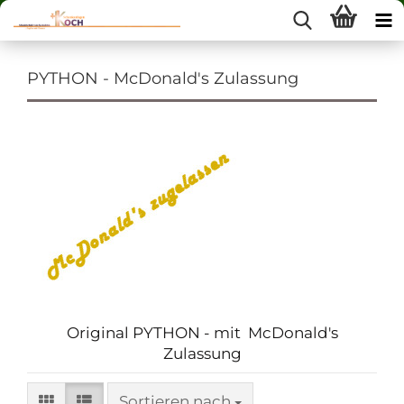
PYTHON - McDonald's Zulassung
Original PYTHON - mit McDonald's
Zulassung
Sortieren nach
Sortieren nach