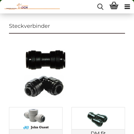
Steckverbinder
DM fit