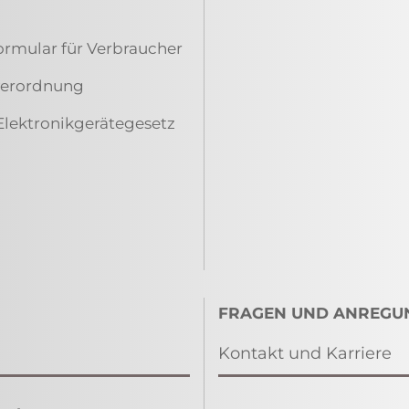
ormular für Verbraucher
everordnung
Elektronikgerätegesetz
FRAGEN UND ANREGU
Kontakt und Karriere