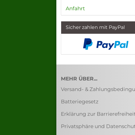
Anfahrt
Sicher zahlen mit PayPal
MEHR ÜBER...
Versand- & Zahlungsbeding
Batteriegesetz
Erklärung zur Barrierefreihei
Privatsphäre und Datenschu