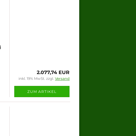
d
2.077,74 EUR
inkl. 19% MwSt. zzgl.
Versand
ZUM ARTIKEL