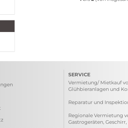
SERVICE
Vermietung/ Mietkauf vo
ungen
Glühbieranlagen und K
Reparatur und Inspektio
t
Regionale Vermietung vo
tz
Gastrogeräten, Geschirr,