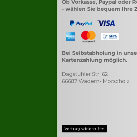
Ob Vorkasse, Paypal oder 
- wählen Sie bequem Ihre
Bei Selbstabholung in unse
Kartenzahlung möglich.
Dagstuhler Str. 62
66687 Wadern- Morscholz
Vertrag widerrufen