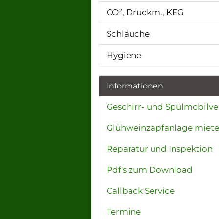
CO², Druckm., KEG
Schläuche
Hygiene
Informationen
Geschirr- und Spülmobilve
Glühweinzapfanlage miet
Reparatur und Inspektion
Pdf's zum Download
Callback Service
Termine