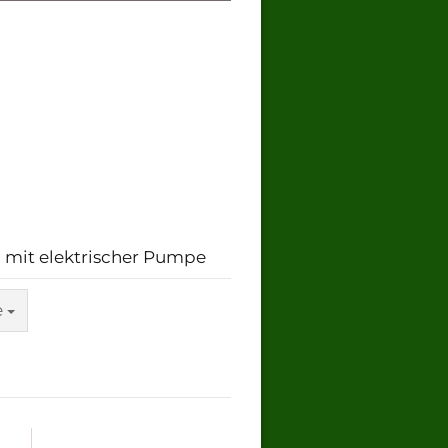
 mit elektrischer Pumpe
e