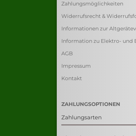
Zahlungsmöglichkeiten
Widerrufsrecht & Widerrufsf
Informationen zur Altgerät
Information zu Elektro- und 
AGB
Impressum
Kontakt
ZAHLUNGSOPTIONEN
Zahlungsarten