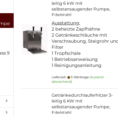
leitig 6 kW mit
selbstansaugender Pumpe,
Edelstahl
Ausstattung:
Pumpe
2 beheizte Zapfhähne
2 Getränkeschläuche mit
Verschraubung, Steigrohr un
Filter
ass 9
1 Tropfschale
1 Betriebsanweisung
1 Reinigungsanleitung
Lieferzeit:
5 Werktage
(Ausland
abweichend)
Getränkedurchlauferhitzer 3-
leitig 6 KW mit
selbstansaugender Pumpe,
Edelstahl