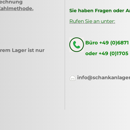
Rechnung
Zahlmethode
.
Sie haben Fragen oder 
Rufen Sie an unter:
Büro +49 (0)6871
rem Lager ist nur
oder +49 (0)1705
info@schankanlage