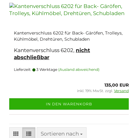
Kantenverschluss 6202 für Back- Gäröfen, Trolleys,
Kühlmöbel, Drehtüren, Schubladen
Kantenverschluss 6202,
nicht
abschließbar
Lieferzeit:
3 Werktage
(Ausland abweichend)
135,00 EUR
inkl. 19% MwSt. zzgl.
Versand
IN DEN WARENKORB
Sortieren nach
Sortieren nach