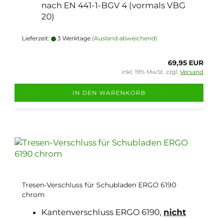
nach EN 441-1-BGV 4 (vormals VBG
20)
Lieferzeit:
3 Werktage
(Ausland abweichend)
69,95 EUR
inkl. 19% MwSt. zzgl.
Versand
IN DEN WARENKORB
Tresen-Verschluss für Schubladen ERGO 6190
chrom
Kantenverschluss ERGO 6190,
nicht