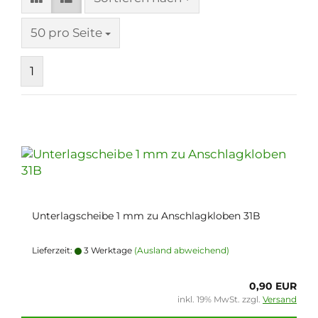
pro Seite
50 pro Seite
1
Unterlagscheibe 1 mm zu Anschlagkloben 31B
Lieferzeit:
3 Werktage
(Ausland abweichend)
0,90 EUR
inkl. 19% MwSt. zzgl.
Versand