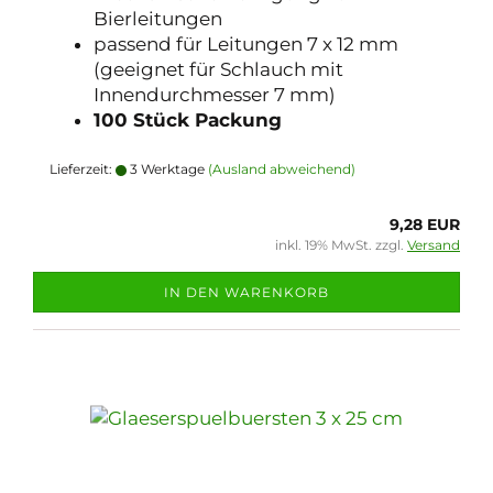
Bierleitungen
passend für Leitungen 7 x 12 mm
(geeignet für Schlauch mit
Innendurchmesser 7 mm)
100 Stück Packung
Lieferzeit:
3 Werktage
(Ausland abweichend)
9,28 EUR
inkl. 19% MwSt. zzgl.
Versand
IN DEN WARENKORB