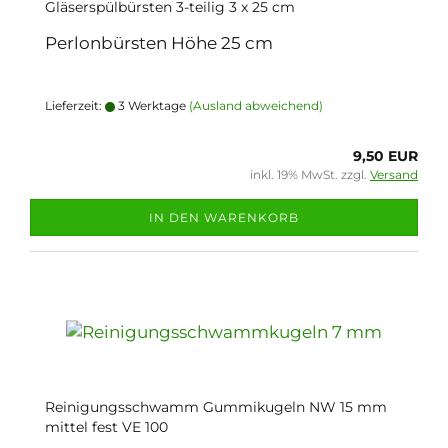
Gläserspülbürsten 3-teilig 3 x 25 cm
Perlonbürsten Höhe 25 cm
Lieferzeit:
3 Werktage
(Ausland abweichend)
9,50 EUR
inkl. 19% MwSt. zzgl.
Versand
IN DEN WARENKORB
Reinigungsschwamm Gummikugeln NW 15 mm
mittel fest VE 100