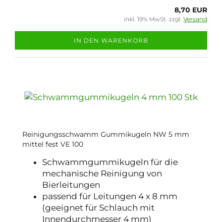
8,70 EUR
inkl. 19% MwSt. zzgl.
Versand
IN DEN WARENKORB
Reinigungsschwamm Gummikugeln NW 5 mm
mittel fest VE 100
Schwammgummikugeln für die
mechanische Reinigung von
Bierleitungen
passend für Leitungen 4 x 8 mm
(geeignet für Schlauch mit
Innendurchmesser 4 mm)