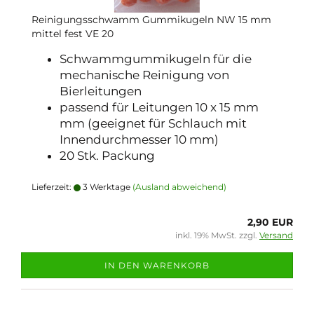
Reinigungsschwamm Gummikugeln NW 15 mm
mittel fest VE 20
Schwammgummikugeln für die
mechanische Reinigung von
Bierleitungen
passend für Leitungen 10 x 15 mm
mm (geeignet für Schlauch mit
Innendurchmesser 10 mm)
20 Stk. Packung
Lieferzeit:
3 Werktage
(Ausland abweichend)
2,90 EUR
inkl. 19% MwSt. zzgl.
Versand
IN DEN WARENKORB