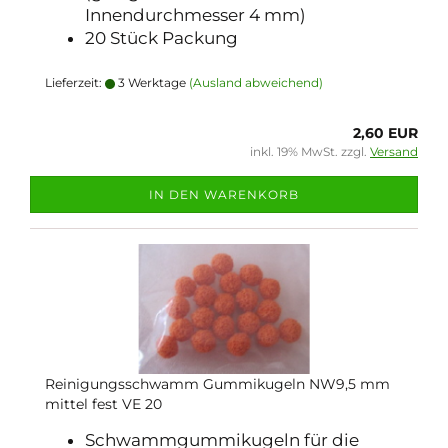
Innendurchmesser 4 mm)
20 Stück Packung
Lieferzeit:
3 Werktage
(Ausland abweichend)
2,60 EUR
inkl. 19% MwSt. zzgl.
Versand
IN DEN WARENKORB
Reinigungsschwamm Gummikugeln NW9,5 mm
mittel fest VE 20
Schwammgummikugeln für die