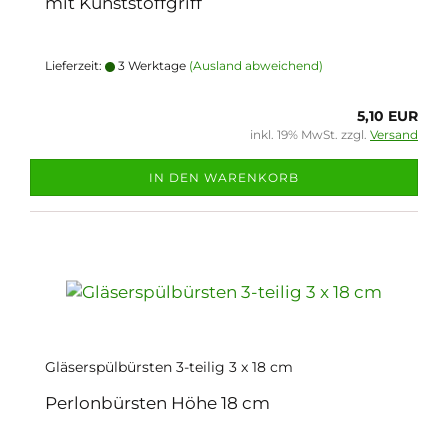
mit Kunststoffgriff
Lieferzeit:
3 Werktage
(Ausland abweichend)
5,10 EUR
inkl. 19% MwSt. zzgl.
Versand
IN DEN WARENKORB
Gläserspülbürsten 3-teilig 3 x 18 cm
Perlonbürsten Höhe 18 cm