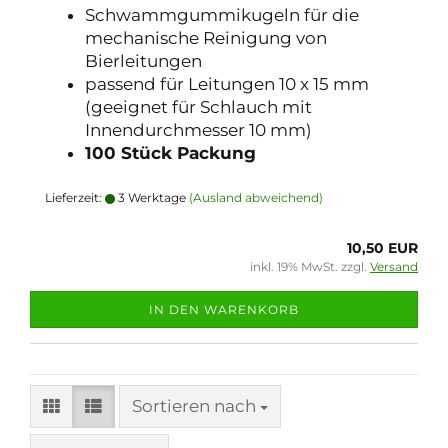
Schwammgummikugeln für die
mechanische Reinigung von
Bierleitungen
passend für Leitungen 10 x 15 mm
(geeignet für Schlauch mit
Innendurchmesser 10 mm)
100 Stück Packung
Lieferzeit:
3 Werktage
(Ausland abweichend)
10,50 EUR
inkl. 19% MwSt. zzgl.
Versand
IN DEN WARENKORB
Sortieren nach
Sortieren nach