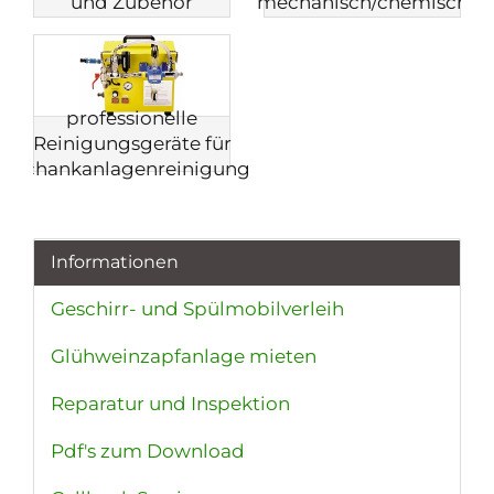
und Zubehör
mechanisch/chemisch
professionelle
Reinigungsgeräte für
Schankanlagenreinigung
Informationen
Geschirr- und Spülmobilverleih
Glühweinzapfanlage mieten
Reparatur und Inspektion
Pdf's zum Download