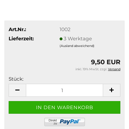
Art.Nr.:
1002
Lieferzeit:
3 Werktage
(Ausland abweichend)
9,50 EUR
inkl. 19% MwSt. zzgl.
Versand
Stück:
Stück