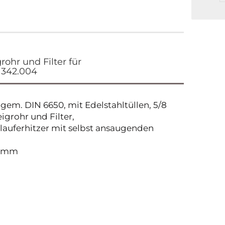
rohr und Filter für
 342.004
gem. DIN 6650, mit Edelstahltüllen, 5/8
igrohr und Filter,
lauferhitzer mit selbst ansaugenden
7 mm