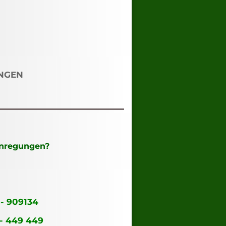
NGEN
Anregungen?
 - 909134
 - 449 449