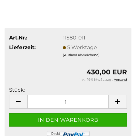
Art.Nr.:
11580-011
Lieferzeit:
5 Werktage
(Ausland abweichend)
430,00 EUR
inkl. 19% MwSt. zzgl.
Versand
Stück:
Stück