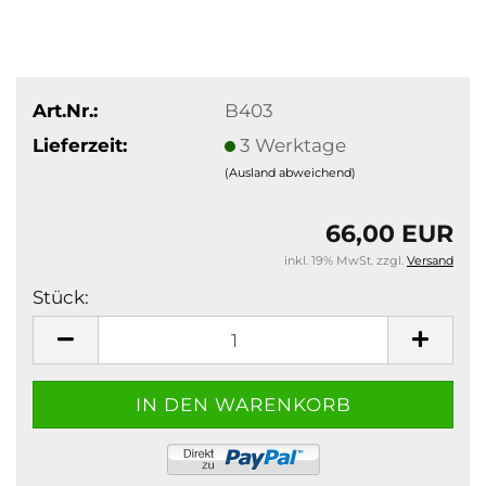
Art.Nr.:
B403
Lieferzeit:
3 Werktage
(Ausland abweichend)
66,00 EUR
inkl. 19% MwSt. zzgl.
Versand
Stück:
Stück