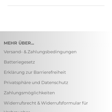
MEHR ÜBER...
Versand- & Zahlungsbedingungen
Batteriegesetz
Erklärung zur Barrierefreiheit
Privatsphäre und Datenschutz
Zahlungsmöglichkeiten
Widerrufsrecht & Widerrufsformular für