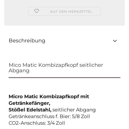
AUF DEN MERKZETTEL
Beschreibung
Mico Matic Kombizapfkopf seitlicher
Abgang
Micro Matic Kombizapfkopf
mit
Getränkefänger,
Stößel Edelstahl,
seitlicher Abgang
Getränkeanschluss f. Bier: 5/8 Zoll
CO2-Anschluss: 3/4 Zoll