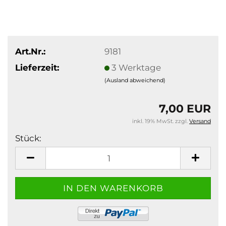
Art.Nr.:
9181
Lieferzeit:
3 Werktage
(Ausland abweichend)
7,00 EUR
inkl. 19% MwSt. zzgl.
Versand
Stück:
Stück