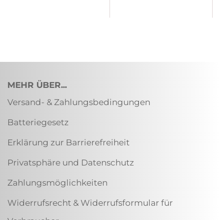
MEHR ÜBER...
Versand- & Zahlungsbedingungen
Batteriegesetz
Erklärung zur Barrierefreiheit
Privatsphäre und Datenschutz
Zahlungsmöglichkeiten
Widerrufsrecht & Widerrufsformular für