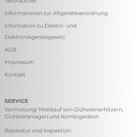
Verbraucher
Informationen zur Altgeräteverordnung
Information zu Elektro- und
Elektronikgerätegesetz
AGB
Impressum
Kontakt
SERVICE
Vermietung/ Mietkauf von Glühweinerhitzern,
Glühbieranlagen und Kombigeräten
Reparatur und Inspektion