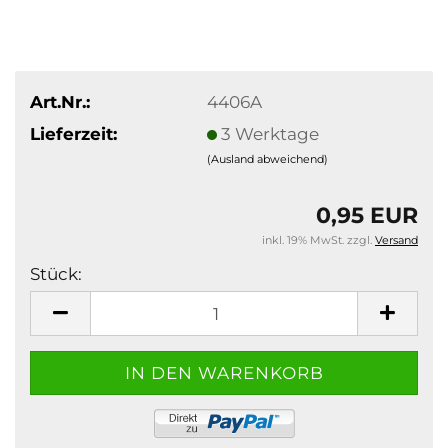
Art.Nr.:
4406A
Lieferzeit:
3 Werktage
(Ausland abweichend)
0,95 EUR
inkl. 19% MwSt. zzgl.
Versand
Stück:
Stück