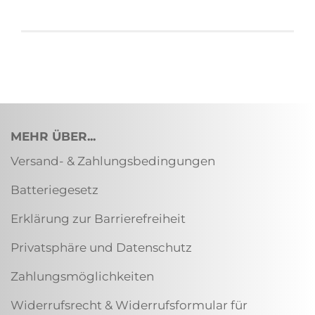
MEHR ÜBER...
Versand- & Zahlungsbedingungen
Batteriegesetz
Erklärung zur Barrierefreiheit
Privatsphäre und Datenschutz
Zahlungsmöglichkeiten
Widerrufsrecht & Widerrufsformular für