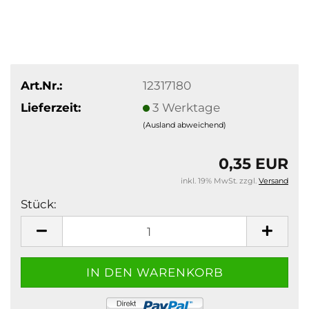
Art.Nr.:
12317180
Lieferzeit:
3 Werktage
(Ausland abweichend)
0,35 EUR
inkl. 19% MwSt. zzgl.
Versand
Stück:
Stück