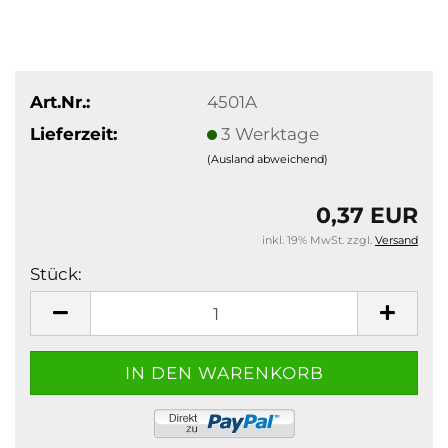
Art.Nr.:
4501A
Lieferzeit:
3 Werktage
(Ausland abweichend)
0,37 EUR
inkl. 19% MwSt. zzgl.
Versand
Stück:
Stück