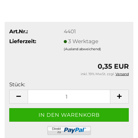
Art.Nr.:
4401
Lieferzeit:
3 Werktage
(Ausland abweichend)
0,35 EUR
inkl. 19% MwSt. zzgl.
Versand
Stück:
Stück