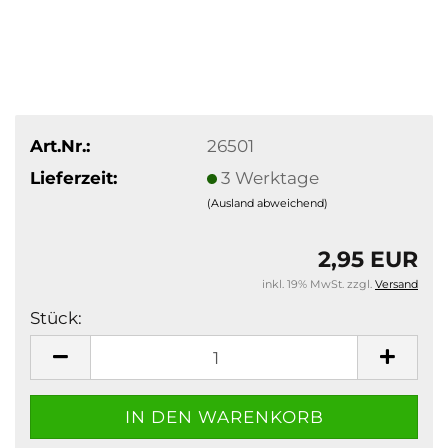
Art.Nr.:
26501
Lieferzeit:
3 Werktage
(Ausland abweichend)
2,95 EUR
inkl. 19% MwSt. zzgl.
Versand
Stück:
Stück