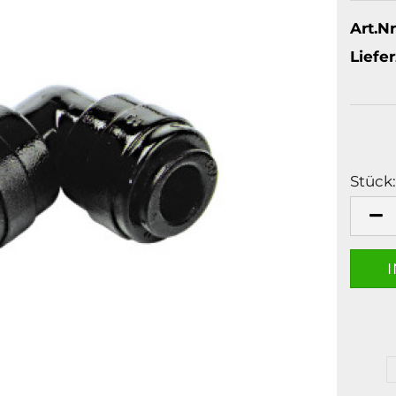
Art.Nr
Liefer
Stück:
Stück