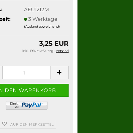
.:
AEU1212M
zeit:
3 Werktage
(Ausland abweichend)
3,25 EUR
inkl. 19% MwSt. zzgl.
Versand
AUF DEN MERKZETTEL