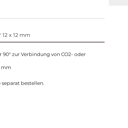
° 12 x 12 mm
 90° zur Verbindung von CO2- oder
12 mm
 separat bestellen.