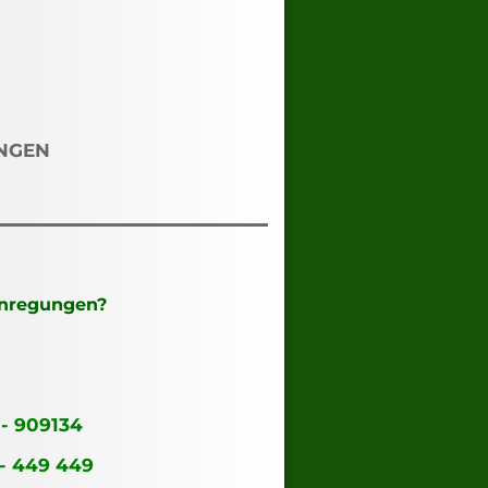
NGEN
Anregungen?
 - 909134
 - 449 449