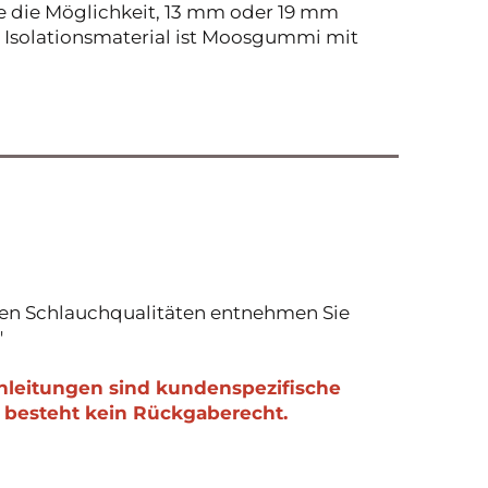
ie die Möglichkeit, 13 mm oder 19 mm
as Isolationsmaterial ist Moosgummi mit
en Schlauchqualitäten entnehmen Sie
"
onleitungen sind kundenspezifische
 besteht kein Rückgaberecht.