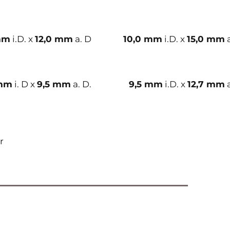
mm
i.D. x
12,0 mm
a. D
10,0 mm
i.D. x
15,0 mm
a
 mm
i. D x
9,5 mm
a. D.
9,5 mm
i.D. x
12,7 mm
a
r