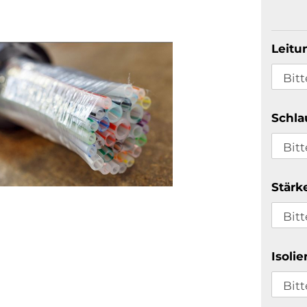
Leitu
Schla
Stärke
Isolie