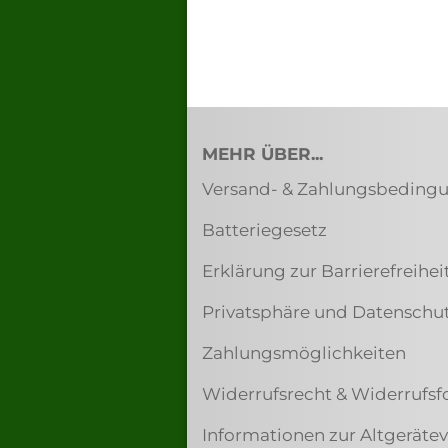
MEHR ÜBER...
Versand- & Zahlungsbeding
Batteriegesetz
Erklärung zur Barrierefreihei
Privatsphäre und Datenschu
Zahlungsmöglichkeiten
Widerrufsrecht & Widerrufsf
Informationen zur Altgerät