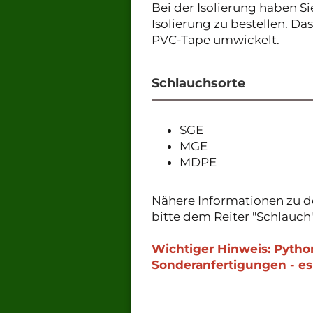
Bei der Isolierung haben S
Isolierung zu bestellen. D
PVC-Tape umwickelt.
Schlauchsorte
SGE
MGE
MDPE
Nähere Informationen zu d
bitte dem Reiter "Schlauch
Wichtiger Hinweis
: Pyth
Sonderanfertigungen - es