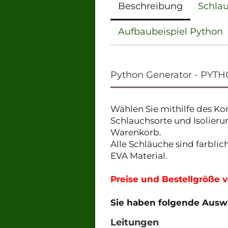
Beschreibung
Schla
Aufbaubeispiel Python
Python Generator - PYT
Wählen Sie mithilfe des Ko
Schlauchsorte und Isolieru
Warenkorb.
Alle Schläuche sind farblich
EVA Material.
Preise und Bestellgröße 
Sie haben folgende Ausw
Leitungen