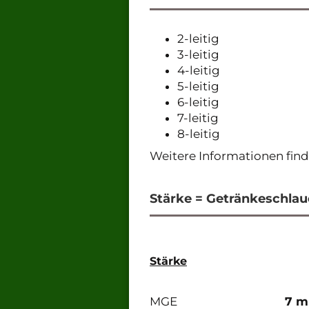
2-leitig
3-leitig
4-leitig
5-leitig
6-leitig
7-leitig
8-leitig
Weitere Informationen find
Stärke = Getränkeschla
Stärke
MGE
7 