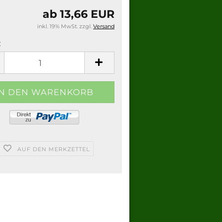
ab 13,66 EUR
inkl. 19% MwSt. zzgl.
Versand
:
AUF DEN MERKZETTEL