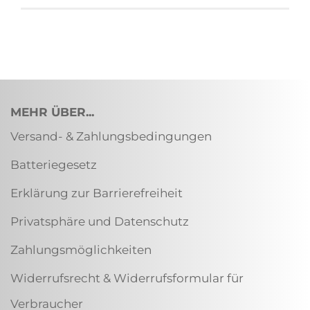
MEHR ÜBER...
Versand- & Zahlungsbedingungen
Batteriegesetz
Erklärung zur Barrierefreiheit
Privatsphäre und Datenschutz
Zahlungsmöglichkeiten
Widerrufsrecht & Widerrufsformular für
Verbraucher