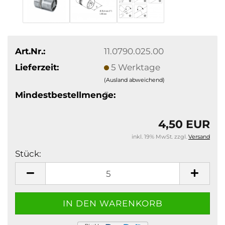
Art.Nr.:
11.0790.025.00
Lieferzeit:
5 Werktage
(Ausland abweichend)
Mindestbestellmenge:
5
4,50 EUR
inkl. 19% MwSt. zzgl.
Versand
Stück:
Stück