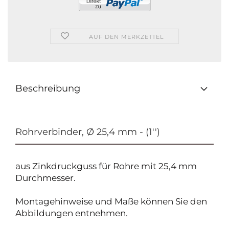
AUF DEN MERKZETTEL
Beschreibung
Rohrverbinder, Ø 25,4 mm - (1'')
aus Zinkdruckguss für Rohre mit 25,4 mm
Durchmesser.
Montagehinweise und Maße können Sie den
Abbildungen entnehmen.