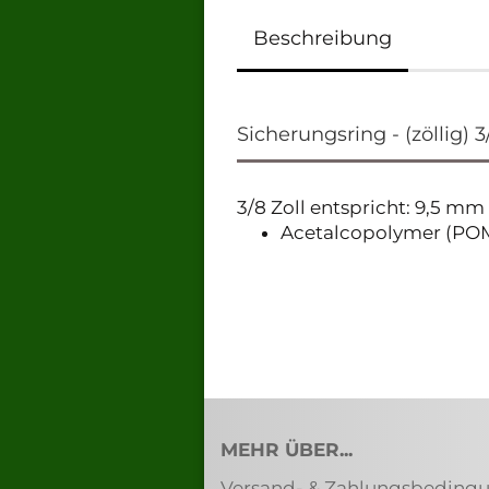
Beschreibung
Sicherungsring - (zöllig) 3/
3/8 Zoll entspricht: 9,5 m
Acetalcopolymer (PO
MEHR ÜBER...
Versand- & Zahlungsbeding