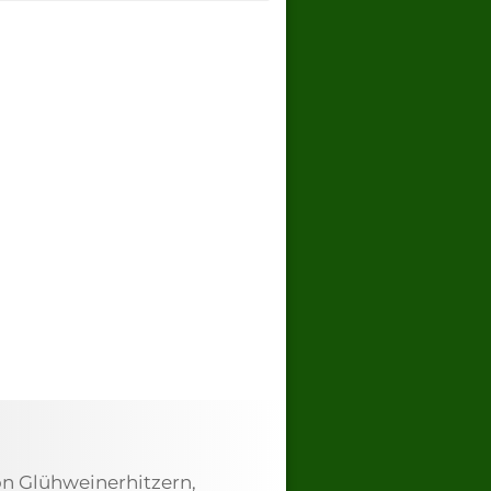
n Glühweinerhitzern,