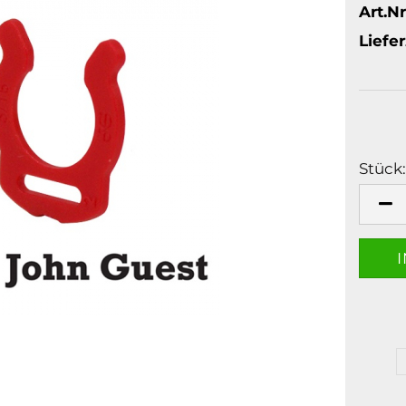
Art.Nr
Liefer
Stück:
Stück