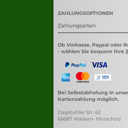
ZAHLUNGSOPTIONEN
Zahlungsarten
Ob Vorkasse, Paypal oder 
- wählen Sie bequem Ihre
Bei Selbstabholung in unse
Kartenzahlung möglich.
Dagstuhler Str. 62
66687 Wadern- Morscholz