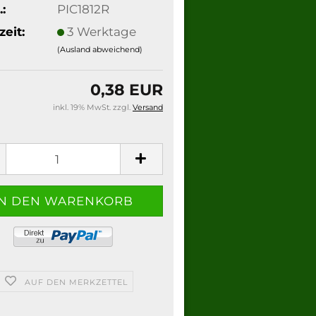
.:
PIC1812R
zeit:
3 Werktage
(Ausland abweichend)
0,38 EUR
inkl. 19% MwSt. zzgl.
Versand
AUF DEN MERKZETTEL